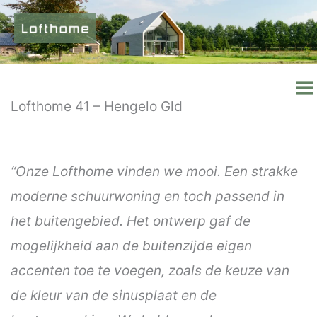
Ga
naar
de
inhoud
Lofthome 41 – Hengelo Gld
“Onze Lofthome vinden we mooi. Een strakke
moderne schuurwoning en toch passend in
het buitengebied. Het ontwerp gaf de
mogelijkheid aan de buitenzijde eigen
accenten toe te voegen, zoals de keuze van
de kleur van de sinusplaat en de