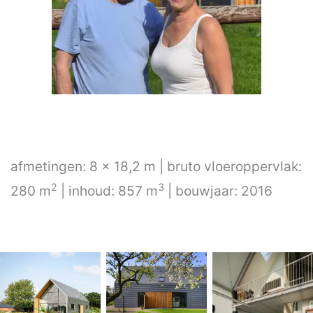
afmetingen: 8 x 18,2 m | bruto vloeroppervlak:
2
3
280 m
| inhoud: 857 m
| bouwjaar: 2016