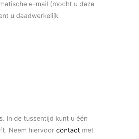
matische e-mail (mocht u deze
nt u daadwerkelijk
 In de tussentijd kunt u één
lft. Neem hiervoor
contact
met