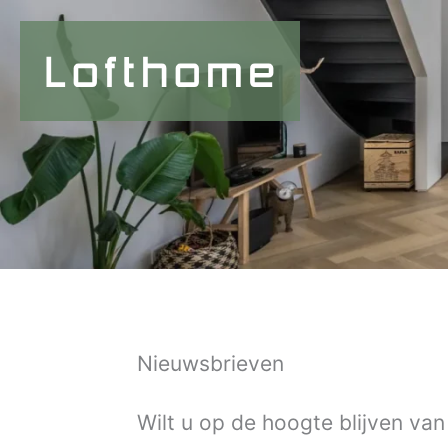
Ga
naar
de
inhoud
Nieuwsbrieven
Wilt u op de hoogte blijven va