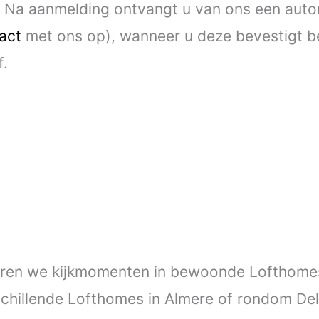
. Na aanmelding ontvangt u van ons een auto
act
met ons op), wanneer u deze bevestigt be
f.
eren we kijkmomenten in bewoonde Lofthomes.
schillende Lofthomes in Almere of rondom De