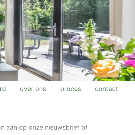
rd
over ons
proces
contact
an aan op onze nieuwsbrief of