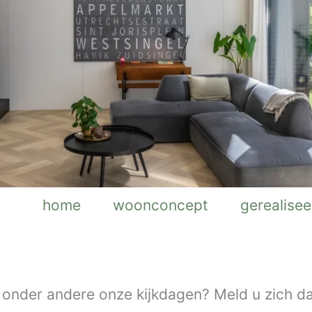
home
woonconcept
gerealisee
n onder andere onze kijkdagen? Meld u zich d