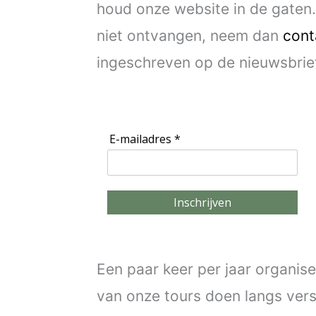
houd onze website in de gaten
niet ontvangen, neem dan
cont
ingeschreven op de nieuwsbrie
E-mailadres *
Inschrijven
Een paar keer per jaar organis
van onze tours doen langs ver