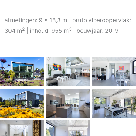
afmetingen: 9 x 18,3 m | bruto vloeroppervlak:
2
3
304 m
| inhoud: 955 m
| bouwjaar: 2019