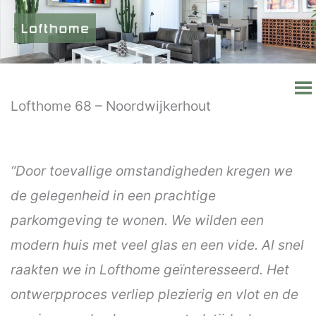
Ga
naar
de
inhoud
Lofthome 68 – Noordwijkerhout
“Door toevallige omstandigheden kregen we
de gelegenheid in een prachtige
parkomgeving te wonen. We wilden een
modern huis met veel glas en een vide. Al snel
raakten we in Lofthome geïnteresseerd. Het
ontwerpproces verliep plezierig en vlot en de