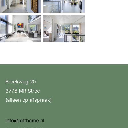
Broekweg 20
3776 MR Stroe
(alleen op afspraak)
info@lofthome.nl